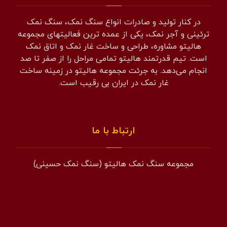
در کنار تولید و صادرات انواع سنگ نمک، سنگ نمک
ترئینی و آجر نمک، یکی از عمده ترین فعالیتهای مجموعه
هالیتو مشاوره، طراحی و ساخت غار نمک و اتاق نمک
است. تیم قدرتمند هالیتو تمامی مراحل را از صفر تا صد
انجام می‌دهد. به جرئت مجموعه هالیتو در زمینه ساخت
غار نمک در ایران بی رقیب است.
ارتباط با ما
مجموعه سنگ نمک هالیتو (سنگ نمک حسینی)
همراه: 09194601519