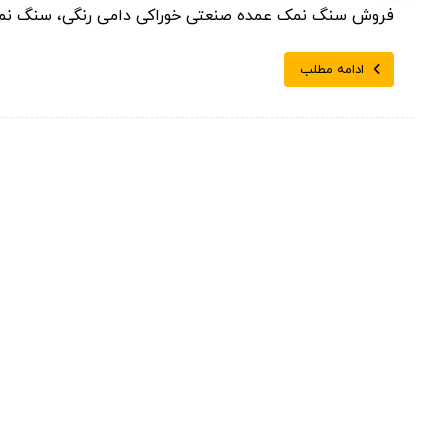
فروش سنگ نمک عمده صنعتی خوراکی دامی رنگی، سنگ نمک خوراکی با خلوص 99.5 درصد
ادامه مطلب