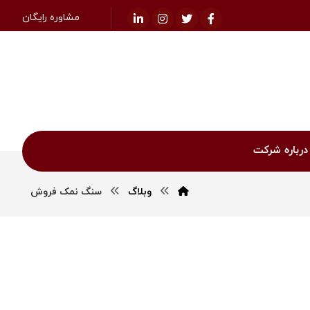
مشاوره رایگان
درباره شرکت
وبلاگ
سنگ نمک فروش