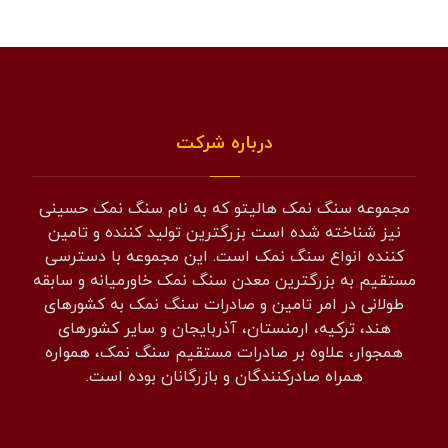
درباره شرکت
مجموعه سنگ نمک هالیتو که به نام سنگ نمک حسینی
نیز شناخته شده است بزرگترین تولید کننده و تامین
کننده انواع سنگ نمک است. این مجموعه با دسترسی
مستقیم به بزرگترین معدن سنگ نمک خاورمیانه و سابقه
طولانی در امر تامین و صادرات سنگ نمک به کشورهای
هند، ترکیه، ارمنستان، آذربایجان و سایر کشورهای
همجوار، علاوه بر صادرات مستقیم سنگ نمک، همواره
همراه صادرکنندگان و بازرگانان بوده است.