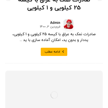
صادرات نمک به عراق با کیسه
25 کیلویی و 1 کیلویی
Admin
فروردین 3, 1400
صادرات نمک به عراق با کیسه 25 کیلویی و 1 کیلویی،
یددار و بدون ید، امکان آماده سازی با ید ...
ادامه مطلب