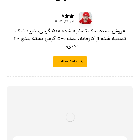
Admin
آذر 21, 1404
فروش عمده نمک تصفیه شده 500 گرمی، خرید نمک
تصفیه شده از کارخانه، نمک 500 گرمی بسته بندی 20
عددی، ...
ادامه مطلب