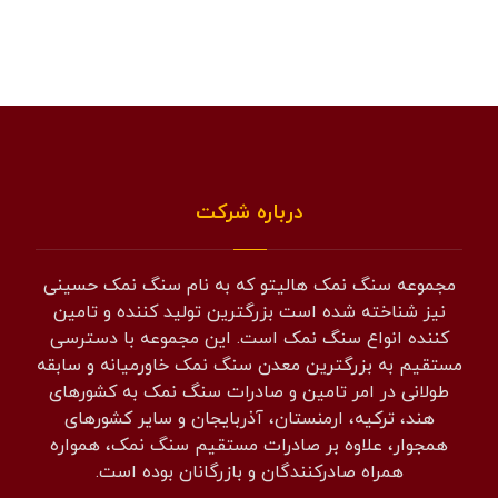
درباره شرکت
مجموعه سنگ نمک هالیتو که به نام سنگ نمک حسینی
نیز شناخته شده است بزرگترین تولید کننده و تامین
کننده انواع سنگ نمک است. این مجموعه با دسترسی
مستقیم به بزرگترین معدن سنگ نمک خاورمیانه و سابقه
طولانی در امر تامین و صادرات سنگ نمک به کشورهای
هند، ترکیه، ارمنستان، آذربایجان و سایر کشورهای
همجوار، علاوه بر صادرات مستقیم سنگ نمک، همواره
همراه صادرکنندگان و بازرگانان بوده است.