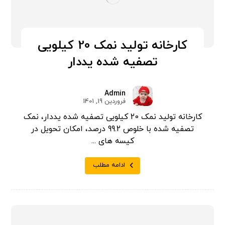
کارخانه تولید نمک 20 کیلویی
تصفیه شده یددار
Admin
فروردین 19, 1401
کارخانه تولید نمک 20 کیلویی تصفیه شده یددار، نمک
تصفیه شده با خلوص 99.2 درصد، امکان تحویل در
کیسه های ...
ادامه مطلب