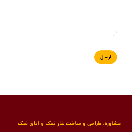
مشاوره، طراحی و ساخت غار نمک و اتاق نمک