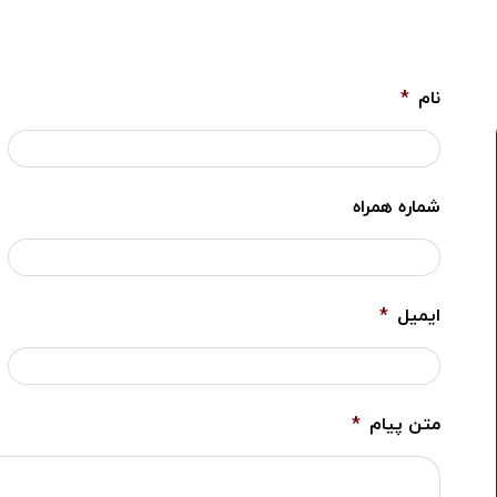
نام
*
شماره همراه
ایمیل
*
متن پیام
*