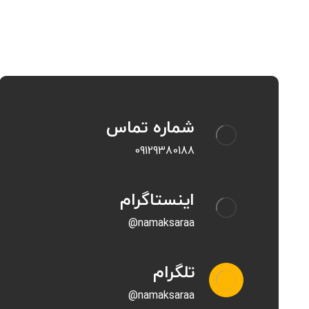
شماره تماس
09129380188
اینستاگرام
namaksaraa@
تلگرام
namaksaraa@