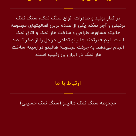
در کنار تولید و صادرات انواع سنگ نمک، سنگ نمک
ترئینی و آجر نمک، یکی از عمده ترین فعالیتهای مجموعه
هالیتو مشاوره، طراحی و ساخت غار نمک و اتاق نمک
است. تیم قدرتمند هالیتو تمامی مراحل را از صفر تا صد
انجام می‌دهد. به جرئت مجموعه هالیتو در زمینه ساخت
غار نمک در ایران بی رقیب است.
ارتباط با ما
مجموعه سنگ نمک هالیتو (سنگ نمک حسینی)
همراه: 09194601519