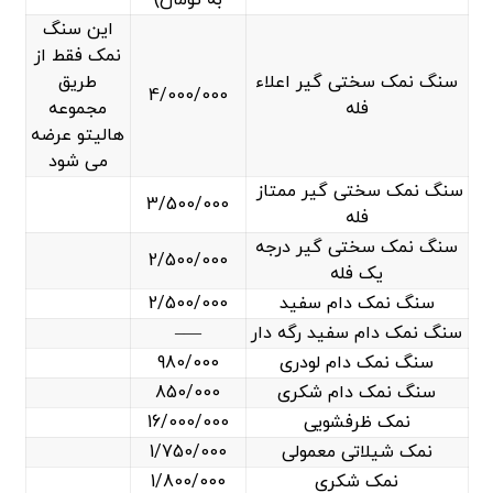
این سنگ
نمک فقط از
سنگ نمک سختی گیر اعلاء
طریق
4/000/000
فله
مجموعه
هالیتو عرضه
می شود
سنگ نمک سختی گیر ممتاز
3/500/000
فله
سنگ نمک سختی گیر درجه
2/500/000
یک فله
سنگ نمک دام سفید
2/500/000
سنگ نمک دام سفید رگه دار
—–
سنگ نمک دام لودری
980/000
سنگ نمک دام شکری
850/000
نمک ظرفشویی
16/000/000
نمک شیلاتی معمولی
1/750/000
نمک شکری
1/800/000