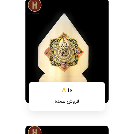
A
10
فروش عمده