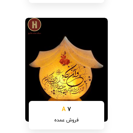
A
7
فروش عمده