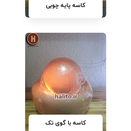
کاسه پایه چوبی
کاسه با گوی تک