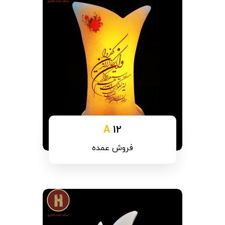
A
12
فروش عمده