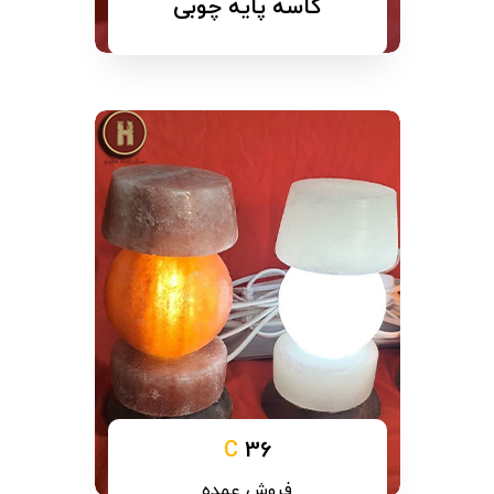
کاسه پایه چوبی
C
36
فروش عمده