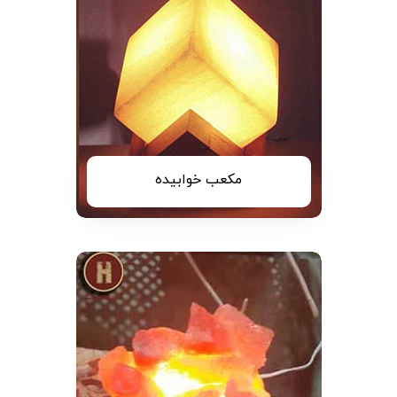
مکعب خوابیده