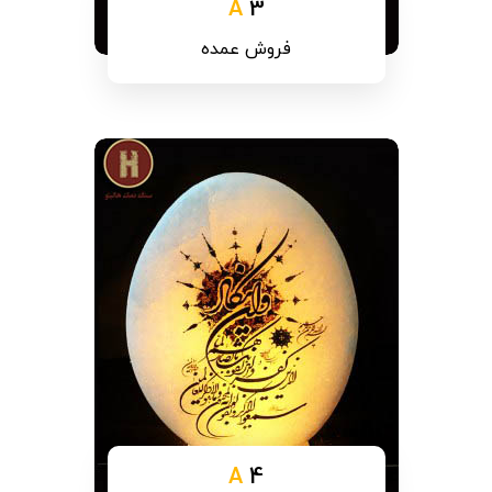
A
3
فروش عمده
A
4