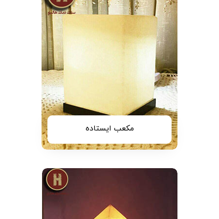
مکعب ایستاده