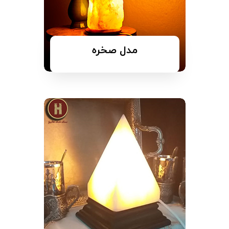
مدل صخره