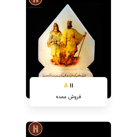
A
11
فروش عمده