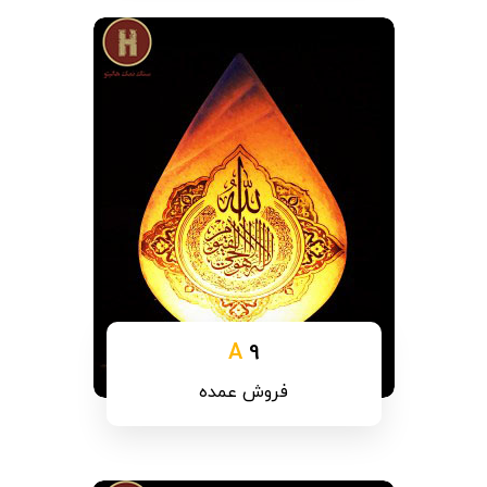
A
9
فروش عمده