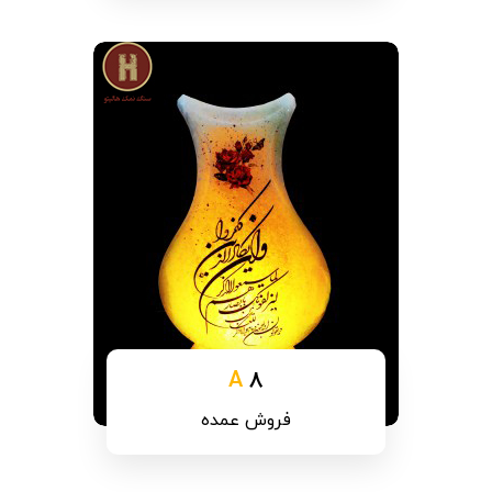
A
8
فروش عمده