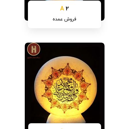
A
2
فروش عمده