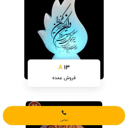
A
13
فروش عمده
تماس