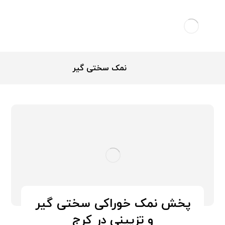
نمک سختی گیر
پخش نمک خوراکی سختی گیر
و تزیینی در کرج