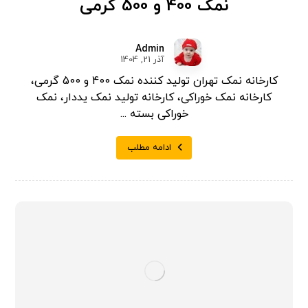
نمک 400 و 500 گرمی
Admin
آذر 21, 1404
کارخانه نمک تهران تولید کننده نمک 400 و 500 گرمی،
کارخانه نمک خوراکی، کارخانه تولید نمک یددار، نمک
خوراکی بسته ...
ادامه مطلب