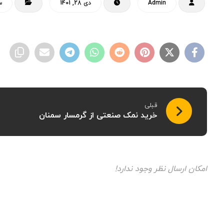
Admin
دی 28, 1401
س
قبلی
خرید نمک صنعتی از گرمسار سمنان
امکان ارسال نظر وجود ندارد!