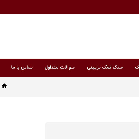
ک
سنگ نمک تزیینی
سوالات متداول
تماس با ما