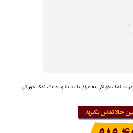
مرکز صادرات نمک به عراق، صادرات نمک به کردستان عراق، صادرات نمک خوراکی به عراق با ید 60 و ید 40، نمک خوراکی