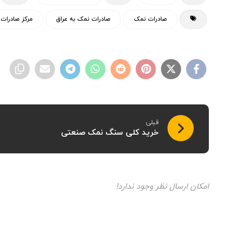
صادرات نمک
صادرات نمک به عراق
مرکز صادرات
قبلی
خرید کلی سنگ نمک صنعتی
امکان ارسال نظر وجود ندارد!