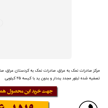
تصفیه شده تبلور مجدد یددار و بدون ید با کیسه 25 کیلویی.