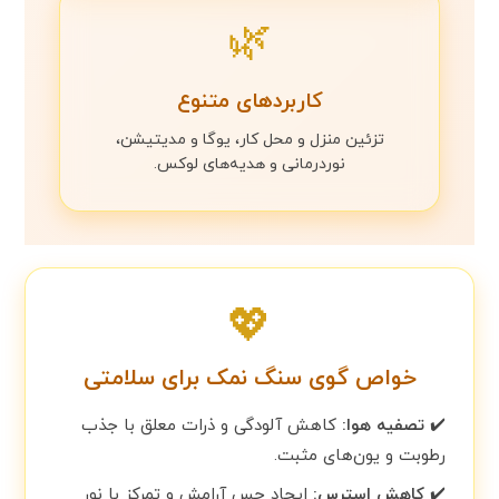
🌿
کاربردهای متنوع
تزئین منزل و محل کار، یوگا و مدیتیشن،
نوردرمانی و هدیه‌های لوکس.
💖
خواص گوی سنگ نمک برای سلامتی
✔️
تصفیه هوا:
کاهش آلودگی و ذرات معلق با جذب
رطوبت و یون‌های مثبت.
✔️
کاهش استرس:
ایجاد حس آرامش و تمرکز با نور