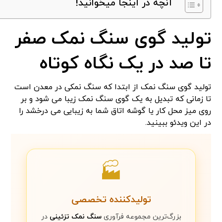
آنچه در اینجا میخوانید!
تولید گوی سنگ نمک صفر
تا صد در یک نگاه کوتاه
تولید گوی سنگ نمک از ابتدا که سنگ نمکی در معدن است
تا زمانی که تبدیل به یک گوی سنگ نمک زیبا می شود و بر
روی میز محل کار یا گوشه اتاق شما به زیبایی می درخشد را
در این ویدئو ببینید.
🏭
تولیدکننده تخصصی
بزرگ‌ترین مجموعه فرآوری
سنگ نمک تزئینی
در