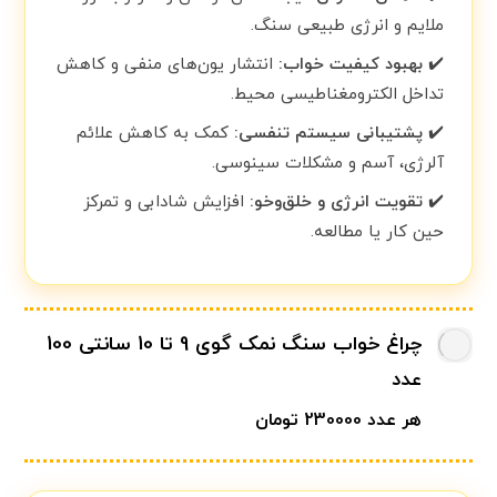
ملایم و انرژی طبیعی سنگ.
✔️
بهبود کیفیت خواب:
انتشار یون‌های منفی و کاهش
تداخل الکترومغناطیسی محیط.
✔️
پشتیبانی سیستم تنفسی:
کمک به کاهش علائم
آلرژی، آسم و مشکلات سینوسی.
✔️
تقویت انرژی و خلق‌وخو:
افزایش شادابی و تمرکز
حین کار یا مطالعه.
چراغ خواب سنگ نمک گوی 9 تا 10 سانتی 100
عدد
هر عدد 230000 تومان