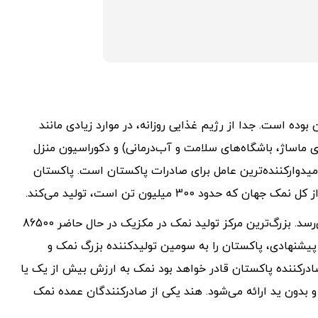
ده است. جدا از رژیم غذایی روزانه، در موارد زیادی مانند
ی ماساژ، باشگاه‌های سلامت و آب‌درمانی) و دکوراسیون منزل
میدوارکننده‌ترین عامل برای صادرات پاکستان است. پاکستان
 300 میلیون تن است، تولید می‌کند.
صادرات نمک از 400000 تن در سال به حدود 30 میلیون تن می‌رسد. بزرگ‌ترین مرکز تولید نمک در مکزیک در حال حاضر 86500
د. تأسیسات پیشنهادی، پاکستان را به سومین تولیدکننده بزرگ نمک و
ادرکننده پاکستان قادر خواهد بود نمک به ارزش بیش از یک یا
و بدون ید ارائه می‌شود. هند یکی از صادرکنندگان عمده نمک