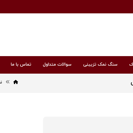
ک
سنگ نمک تزیینی
سوالات متداول
تماس با ما
ن