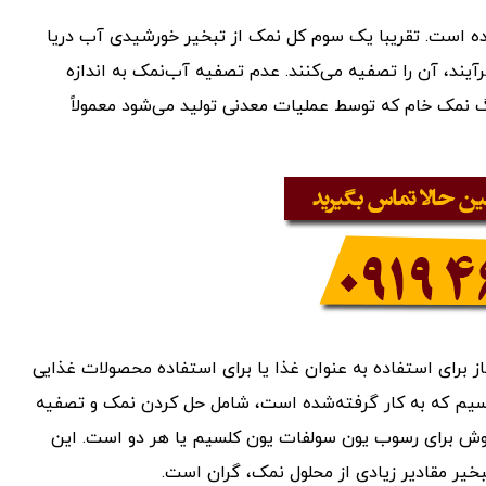
د دار در جهان به 200 میلیون تن رسیده است. تقریبا یک سوم کل نمک از تبخیر خورشیدی آب دریا
رآیند، آن را تصفیه می‌کنند. عدم تصفیه آب‌نمک به اندازه
مک خام که توسط عملیات معدنی تولید می‌شود معمولاً
یاز برای استفاده به عنوان غذا یا برای استفاده محصولات غذایی
سیم که به کار گرفته‌شده است، شامل حل کردن نمک و تصفیه
وش برای رسوب یون سولفات یون کلسیم یا هر دو است. این
خیر مقادیر زیادی از محلول نمک، گران است.