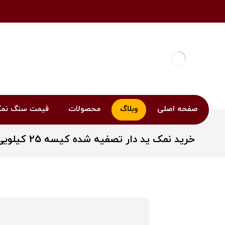
صفحه اصلی
وبلاگ
محصولات
قیمت سنگ نم
خرید نمک ید دار تصفیه شده کیسه 25 کیلویی