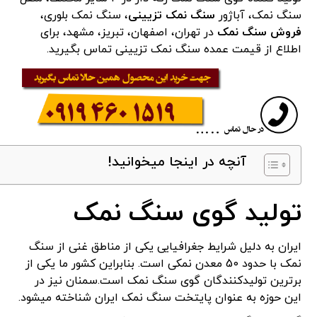
سنگ نمک، آباژور
سنگ نمک تزیینی
، سنگ نمک بلوری،
فروش سنگ نمک
در تهران، اصفهان، تبریز، مشهد، برای
اطلاع از قیمت عمده سنگ نمک تزیینی تماس بگیرید.
آنچه در اینجا میخوانید!
تولید گوی سنگ نمک
ایران به دلیل شرایط جغرافیایی یکی از مناطق غنی از سنگ
نمک با حدود 50 معدن نمکی است. بنابراین کشور ما یکی از
برترین تولیدکنندگان گوی سنگ نمک است.سمنان نیز در
این حوزه به عنوان پایتخت سنگ نمک ایران شناخته می­شود.