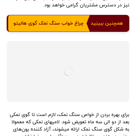
نیز در دسترس مشتریان گرامی خواهد بود.
همچنین ببینید
چراغ خواب سنگ نمک گوی هالیتو
برای بهره بردن از خواص سنگ نمک، لازم است تا گوی نمکی
بعد از دو الی سه ماه تعویض شود. لامپ­های نمکی که معمولا
به شکل گوی سنگ نمک ارائه می­شوند، آزاد کننده یون‌های