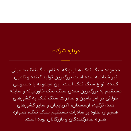
درباره شرکت
مجموعه سنگ نمک هالیتو که به نام سنگ نمک حسینی
نیز شناخته شده است بزرگترین تولید کننده و تامین
کننده انواع سنگ نمک است. این مجموعه با دسترسی
مستقیم به بزرگترین معدن سنگ نمک خاورمیانه و سابقه
طولانی در امر تامین و صادرات سنگ نمک به کشورهای
هند، ترکیه، ارمنستان، آذربایجان و سایر کشورهای
همجوار، علاوه بر صادرات مستقیم سنگ نمک، همواره
همراه صادرکنندگان و بازرگانان بوده است.