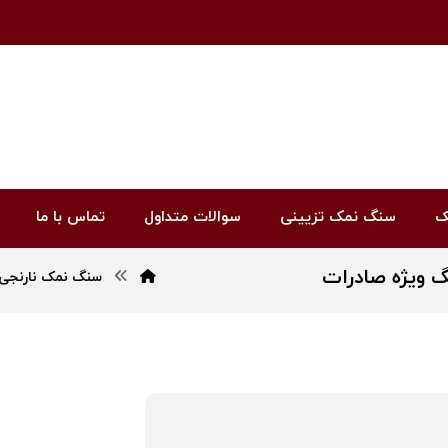
ک
سنگ نمک تزیینی
سوالات متداول
تماس با ما
سنگ نمک نارنجی