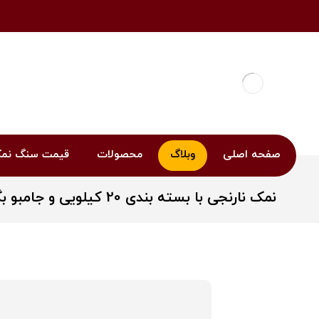
صفحه اصلی
وبلاگ
محصولات
قیمت سنگ نم
نمک نارنجی با بسته بندی 20 کیلویی و جامبو بگ ویژه صادرات