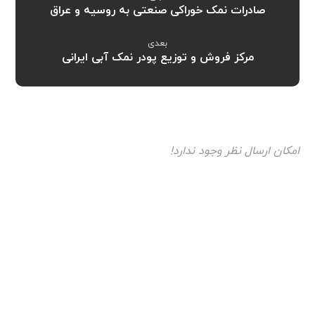
صادرات نمک خوراکی صنعتی به روسیه و عراق
بعدی
مرکز فروش و توزیع پودر نمک آبی ایرانی
امکان ارسال نظر وجود ندارد!