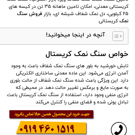
کریستالی معدنی، امکان تامین ماهانه 35 تن در کیسه های
25 کیلویی، دل نمک شفاف شیشه ای، بازار
فروش سنگ
نمک
کریستالی.
آنچه در اینجا میخوانید!
خواص سنگ نمک کریستال
تابش خورشید به بلور های سنگ نمک شفاف باعث به وجود
آمدن انرژی می‌شود. این ماده معدنی ساختاری الکتریکی
دارد. این ویژگی باعث شده سنگ نمک شفاف از حالت بلوری
به صورت مایع و برعکس تغییر حالت دهد. در محیطی که
انرژی منفی وجود دارد، استفاده از سنگ نمک کریستال باعث
تبادل یونی شده و فضای منفی را کنترل می‌کند.