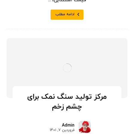
ادامه مطلب
مرکز تولید سنگ نمک برای
چشم زخم
Admin
فروردین 7, 1401