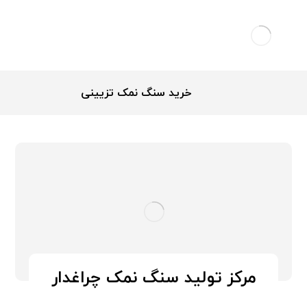
خرید سنگ نمک تزیینی
مرکز تولید سنگ نمک چراغدار