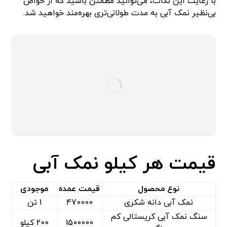
با رعایت این نکات، می‌توانید مطمئن باشید که از خواص
بی‌نظیر نمک آبی به مدت طولانی‌تری بهره‌مند خواهید شد.
قیمت هر کیلو نمک آبی
نوع محصول
قیمت عمده
موجودی
نمک آبی دانه شکری
470000
1 تن
سنگ نمک آبی کریستالی کم
1500000
200 کیلو