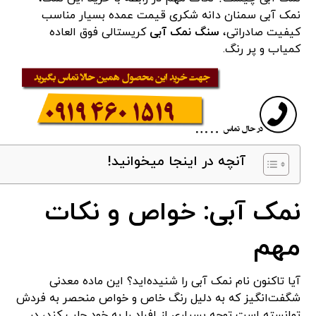
نمک آبی سمنان دانه شکری قیمت عمده بسیار مناسب
کیفیت صادراتی،
سنگ نمک آبی
کریستالی فوق العاده
کمیاب و پر رنگ.
آنچه در اینجا میخوانید!
نمک آبی: خواص و نکات
مهم
آیا تاکنون نام نمک آبی را شنیده‌اید؟ این ماده معدنی
شگفت‌انگیز که به دلیل رنگ خاص و خواص منحصر به فردش
توانسته است توجه بسیاری از افراد را به خود جلب کند، در