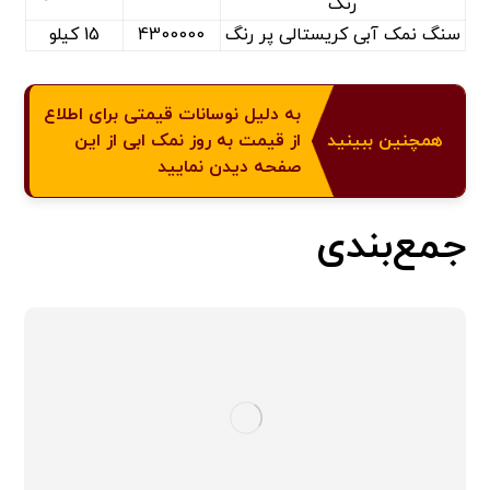
رنگ
سنگ نمک آبی کریستالی پر رنگ
4300000
15 کیلو
به دلیل نوسانات قیمتی برای اطلاع
همچنین ببینید
از قیمت به روز نمک ابی از این
صفحه دیدن نمایید
جمع‌بندی