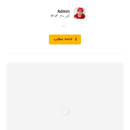
Admin
آذر 20, 1404
...
ادامه مطلب