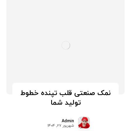
نمک صنعتی قلب تپنده خطوط
تولید شما
Admin
شهریور 27, 1404