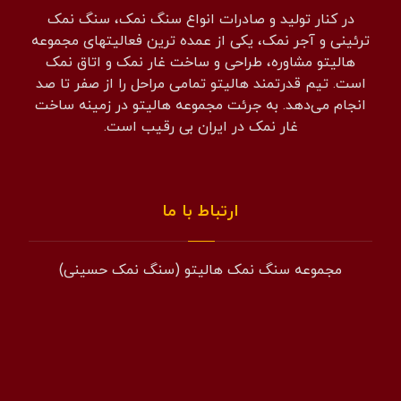
در کنار تولید و صادرات انواع سنگ نمک، سنگ نمک
ترئینی و آجر نمک، یکی از عمده ترین فعالیتهای مجموعه
هالیتو مشاوره، طراحی و ساخت غار نمک و اتاق نمک
است. تیم قدرتمند هالیتو تمامی مراحل را از صفر تا صد
انجام می‌دهد. به جرئت مجموعه هالیتو در زمینه ساخت
غار نمک در ایران بی رقیب است.
ارتباط با ما
مجموعه سنگ نمک هالیتو (سنگ نمک حسینی)
همراه: 09194601519