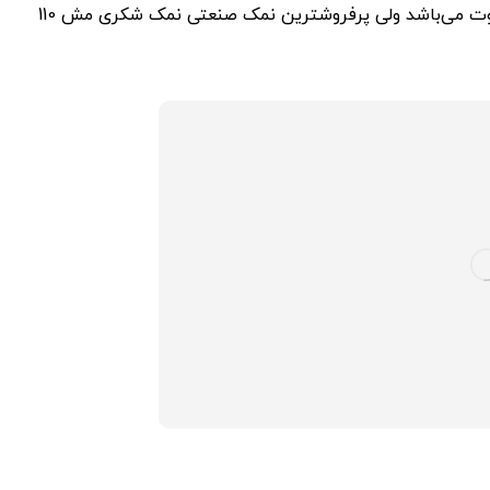
با توجه به درجه بندی و اندازه دانه ها کاربرد نمک صنعتی متفاوت می‌باشد ولی پرفروشترین نمک صنعتی نمک شکری مش 110