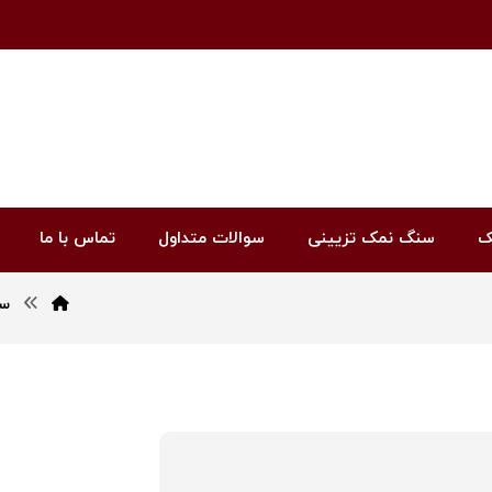
ک
سنگ نمک تزیینی
سوالات متداول
تماس با ما
سن