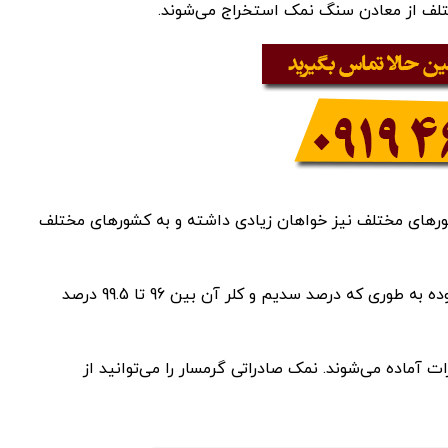
تلف از معادن سنگ نمک استخراج می‌شوند.
رهای مختلف نیز خواهان زیادی داشته و به کشورهای مختلف
خلوص سنگ نمک گرمسار نسبت به سایر سنگ نمک ها بالاتر بوده به طوری که درصد سدیم و کلر آن بین 96 تا 99.5 درصد
ماده می‌شوند. نمک صادراتی گرمسار را می‌توانید از