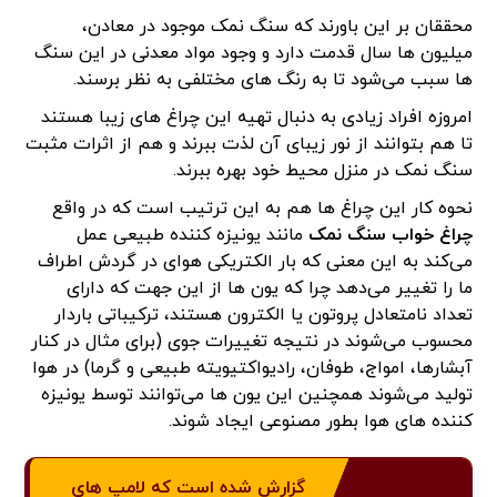
محققان بر این باورند که سنگ نمک موجود در معادن،
میلیون ها سال قدمت دارد و وجود مواد معدنی در این سنگ
ها سبب می‌شود تا به رنگ های مختلفی به نظر برسند.
امروزه افراد زیادی به دنبال تهیه این چراغ های زیبا هستند
تا هم بتوانند از نور زیبای آن لذت ببرند و هم از اثرات مثبت
سنگ نمک در منزل محیط خود بهره ببرند.
نحوه کار این چراغ ها هم به این ترتیب است که در واقع
چراغ خواب سنگ نمک
مانند یونیزه کننده طبیعی عمل
می‌کند به این معنی که بار الکتریکی هوای در گردش اطراف
ما را تغییر می‌دهد چرا که یون ها از این جهت که دارای
تعداد نامتعادل پروتون یا الکترون هستند، ترکیباتی باردار
محسوب می‌شوند در نتیجه تغییرات جوی (برای مثال در کنار
آبشارها، امواج، طوفان، رادیواکتیویته طبیعی و گرما) در هوا
تولید می‌شوند همچنین این یون ها می‌توانند توسط یونیزه
کننده های هوا بطور مصنوعی ایجاد شوند.
گزارش شده است که لامپ های