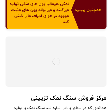
نمکی هیمالیا یون های منفی تولید
همچنین ببینید
می‌کنند و می‌تواند یون های مثبت
موجود در هوای اطراف ما را خنثی
کند
مرکز فروش سنگ نمک تزیینی
همانطور که در سطور بالاتر اشاره شد سنگ نمک با تولید