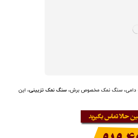
 دامی، سنگ نمک مخصوص برش،
سنگ نمک تزیینی
، این