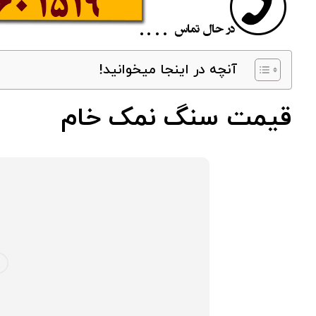
آنچه در اینجا میخوانید!
قیمت سنگ نمک خام