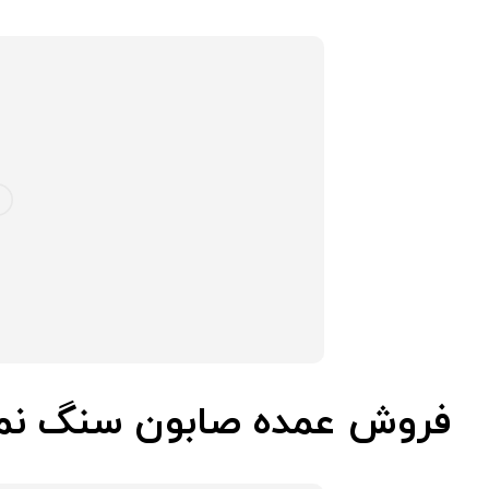
فروش عمده صابون سنگ ن