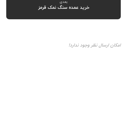
بعدی
خرید عمده سنگ نمک قرمز
امکان ارسال نظر وجود ندارد!