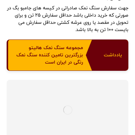
جهت سفارش سنگ نمک صادراتی در کیسه های جامبو بگ در
صورتی که خرید داخلی باشد حداقل سفارش 25 تن و برای
تحویل در مقصد یا روی عرشه کشتی حداقل سفارش می
بایست 100 تن به بالا باشد.
مجموعه سنگ نمک هالیتو
یادداشت
بزرگترین تامین کننده سنگ نمک
رنگی در ایران است