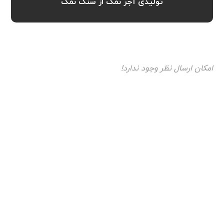
تولیدی آجر نمک از سنگ نمک
امکان ارسال نظر وجود ندارد!