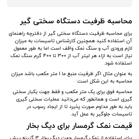
محاسبه ظرفیت دستگاه سختی گیر
برای محاسبه ظرفیت دستگاه سختی گیر از دفترچه راهنمای
آن استفاده کنید همچنین کارشناس تاسیسات به میزان
لازم ورودی آب و سنگ نمک واقف است اما به طور معمول
نیاز است به ازاء هر لیتر آب از 300 تا 400 گرم سنگ نمک
استفاده شود.
به عنوان مثال اگر ظرفیت منبع ما 1 متر مکعب باشد میزان
محاسبه به این شکل است:
محاسبه فوق برای یک متر مکعب و فقط جهت یکبار سختی
گیری است و همانطور که می‌دانید عملیات سختی گیری
باید به طور مداوم صورت پذیرد تا از ایجاد رسوب در
تاسیسات جلوگیر به عمل آید.
قیمت نمک گرمسار برای دیگ بخار
برای استفاده از نمک گرمسار جهت دیگ بخار 3 گزینه پیش