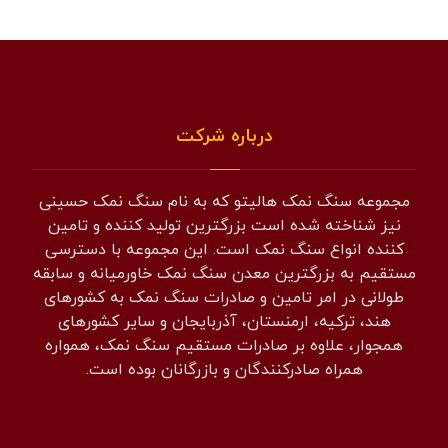
درباره شرکت
مجموعه سنگ نمک هالیتو که به نام سنگ نمک حسینی
نیز شناخته شده است بزرگترین تولید کننده و تامین
کننده انواع سنگ نمک است. این مجموعه با دسترسی
مستقیم به بزرگترین معدن سنگ نمک خاورمیانه و سابقه
طولانی در امر تامین و صادرات سنگ نمک به کشورهای
هند، ترکیه، ارمنستان، آذربایجان و سایر کشورهای
همجوار، علاوه بر صادرات مستقیم سنگ نمک، همواره
همراه صادرکنندگان و بازرگانان بوده است.