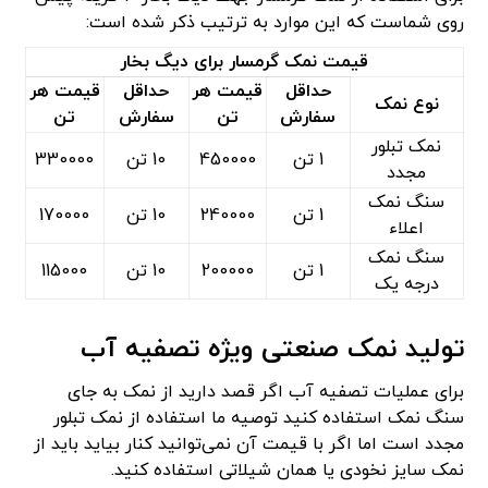
روی شماست که این موارد به ترتیب ذکر شده است:
قیمت نمک گرمسار برای دیگ بخار
حداقل
قیمت هر
حداقل
قیمت هر
نوع نمک
سفارش
تن
سفارش
تن
نمک تبلور
1 تن
450000
10 تن
330000
مجدد
سنگ نمک
1 تن
240000
10 تن
170000
اعلاء
سنگ نمک
1 تن
200000
10 تن
115000
درجه یک
تولید نمک صنعتی ویژه تصفیه آب
برای عملیات تصفیه آب اگر قصد دارید از نمک به جای
سنگ نمک استفاده کنید توصیه ما استفاده از نمک تبلور
مجدد است اما اگر با قیمت آن نمی‌توانید کنار بیاید باید از
نمک سایز نخودی یا همان شیلاتی استفاده کنید.