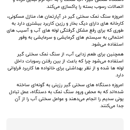
اتصالات رسوب بسته را پاکسازی می‌کند.
امروزه سنگ نمک سختی گیر در آپارتمان ها، منازل مسکونی،
کارخانه های دارای دیگ بخار و رزین کاربرد بیشتری دارد به
طوری که برای رفع مشکل گرفتگی لوله های آب و آسیب های
احتمالی به سیستم های گرمایشی و سرمایشی به وفور
استفاده می‌شود.
همچنین برای طعم زدایی آب، از سنگ نمک سختی گیر
استفاده می‌شود چرا که باعث از بین رفتن رسوبات داخل
لوله ها شده و از نظر بهداشتی برای خانواده ها کاربرد فراوانی
دارد.
امروزه دستگاه های سختی گیر رزینی به گونه‌ای ساخته
شده‌اند که به محض ورود سنگ نمک به دستگاه، عمل تبادل
یونی سدیم را انجام می‌دهند و عوامل سختی آب را از آن
جدا می‌کنند.