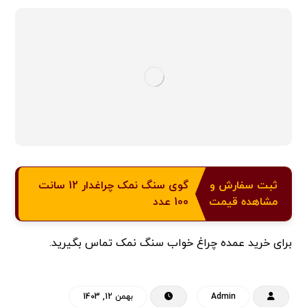
ثبت سفارش و
گوی سنگ نمک چراغدار 12 سانت
مشاهده قیمت
100 عدد
برای خرید عمده چراغ خواب سنگ نمک تماس بگیرید.
Admin
بهمن 12, 1403