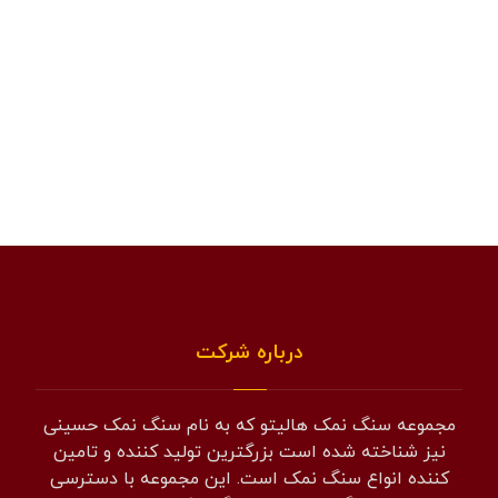
درباره شرکت
مجموعه سنگ نمک هالیتو که به نام سنگ نمک حسینی
نیز شناخته شده است بزرگترین تولید کننده و تامین
کننده انواع سنگ نمک است. این مجموعه با دسترسی