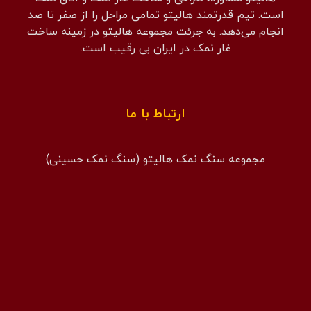
است. تیم قدرتمند هالیتو تمامی مراحل را از صفر تا صد
انجام می‌دهد. به جرئت مجموعه هالیتو در زمینه ساخت
غار نمک در ایران بی رقیب است.
ارتباط با ما
مجموعه سنگ نمک هالیتو (سنگ نمک حسینی)
همراه: 09194601519
فکس: 02143852831