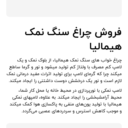
فروش چراغ سنگ نمک
هیمالیا
چراغ خواب های سنگ نمک هیمالیا، از بلوک نمک و یک
لامپ کم مصرف با ولتاژ کم تولید می­شود و نور و گرما ساطع
می­کند چرا که گرمای لامپ برای تولید اثرات مفید درمانی نمک
لازم است و نور یک درخشش دوست داشتنی را ایجاد می­کند.
لامپ نمکی با نورپردازی در محیط خانه یا محل کار شما،
محیط آرامش­بخشی را ایجاد می­کند. به علاوه، لامپ­های نمکی
هیمالیا با تولید یون‌های منفی به پاکسازی هوا کمک می­کند
و موجب کاهش استرس و سردردهای عصبی می­‌گردد.