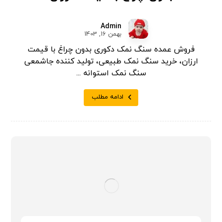
Admin
بهمن 16, 1403
فروش عمده سنگ نمک دکوری بدون چراغ با قیمت
ارزان، خرید سنگ نمک طبیعی، تولید کننده جاشمعی
سنگ نمک استوانه ...
ادامه مطلب