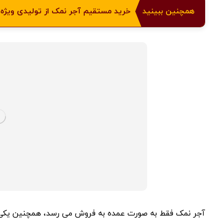
همچنین ببینید
خرید مستقیم آجر نمک از تولیدی ویژه
آجر نمک فقط به صورت عمده به فروش می رسد، همچنین یکی 