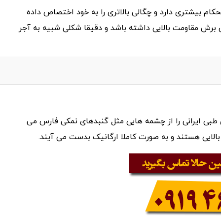
حکام بیشتری دارد و چگالی بالاتری را به خود اختصاص داده
 برش مقاومت بالایی داشته باشد و دقیقا شکلی شبیه به آجر
بی ایرانی را از چشمه هایی مثل گنبدهای نمکی فارس می
الایی هستند و به صورت کاملا ارگانیک بدست می آیند.