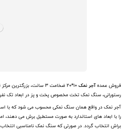
فروش عمده
آجر نمک
10*20 ضخامت 3 سانت، بزرگترین مرکز
ت
رستورانی، سنگ نمک تخت مخصوص پخت و پز در ابعاد تک نفره 15*25، ابعاد بزرگ 20*0
آجر نمک در واقع همان سنگ نمکی محسوب می شود که با است
را با ابعاد های استاندارد به صورت مستطیل برش می دهند، ام
براش انتخاب گردد. در صورتی که سنگ نمک نامناسبی انتخاب شو