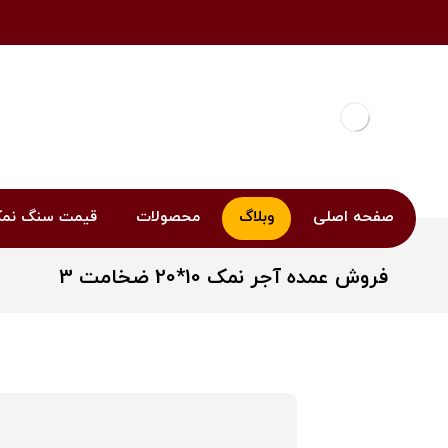
صفحه اصلی
وبلاگ
محصولات
قیمت سنگ نم
فروش عمده آجر نمک 10*20 ضخامت 3