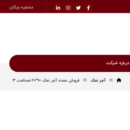
مشاوره رایگان
درباره شرکت
آجر نمک
فروش عمده آجر نمک 10*20 ضخامت 3