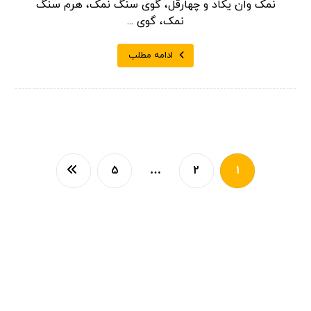
نمک وان یکاد و چهارقل، گوی سنگ نمک، هرم سنگ
نمک، گوی ...
ادامه مطلب
5
…
2
1