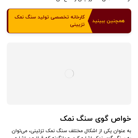
کارخانه تخصصی تولید سنگ نمک
همچنین ببینید
تزیینی
خواص گوی سنگ نمک
به عنوان یکی از اشکال مختلف سنگ نمک تزئینی، می‌توان