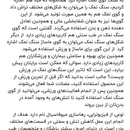
به سنگ گوی نمک اشاره کرد. همانگونه که قبلا هم اشاره
کردیم، سنگ نمک را می‌توان به شکل‌های مختلف تراش داد
و گوی نمک هم به همین صورت تولید می‌شود. از این
گوی‌ها نیز به عنوان شفابخشی عالی و همچنین تعادل
دهنده ذهن و بدن استفاده می‌گردد. گفتنی است که گوی
سنگ نمک در طب سنتی هم کاربردهای زیادی دارد. از دیگر
شکل‌های سنگ نمک می‌توان به گوی ماساژ سنگ نمک اشاره
کرد. از این گوی برای ماساژ و ورزش استفاده می‌شود.
همچنین برای بهبود و سلامتی بیماران و ورزشکاران هم
کاربردهای زیادی دارد. سوالی که ممکن است برایتان پیش
بیاید، این است که تاثیر این سنگ‌های نمک در ورزش
چیست؟ جالب است بدانید که اگر قبل از تمرین ورزش از
این محصول استفاده کنید، عضلات شما فعال می‌شوند.
همچنین پس از انجام فعالیت‌های ورزشی، می‌توانید از گوی
سنگ نمک استفاده کنید تا تنش‌های به وجود آمده در
بدن‌تان از بین بروند.
نوعی از فیزیوتراپی، رهاسازی میوفاسیال نام دارد. هدف از
انجام این عمل کاهش تنش و سفتی در قسمت‌های مختلف
بدن است. در دنیای امروز، بیشتر پزشکان و متخصصان طب