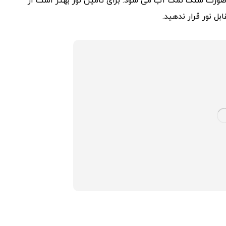
ین صورت سنگ نمک آب می شود. برای تامین نور بهتر است از
 نور قرار ندهید.