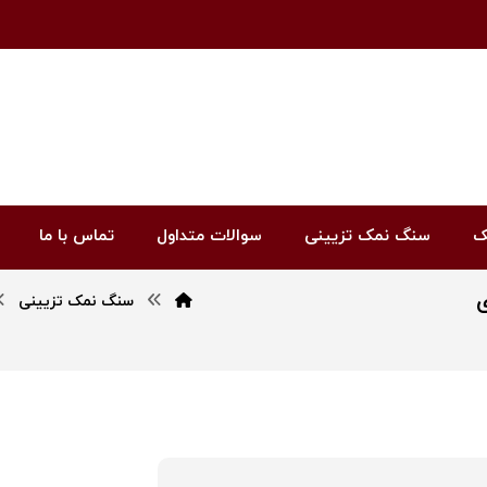
ک
سنگ نمک تزیینی
سوالات متداول
تماس با ما
سنگ نمک تزیینی